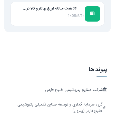
۶۶ همت مبادله اوراق بهادار و کالا در …
1405/5/14
پیوند ها
شرکت صنایع پتروشیمی خلیج فارس
ارزش‌آفرینی
گروه سرمایه گذاری و توسعه صنایع تکمیلی پتروشیمی
خلیج فارس(پترول)