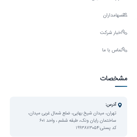
سهامداران
ایه
اخبار شرکت
تماس با ما
سرمایه‌گذاری
مشخصات
آدرس:
تهران، میدان شیخ بهایی، ضلع شمال غربی میدان،
ساختمان رایان ونک، طبقه ششم ، واحد ۶۰۱
کد پستی:۱۹۹۳۸۷۳۰۵۴