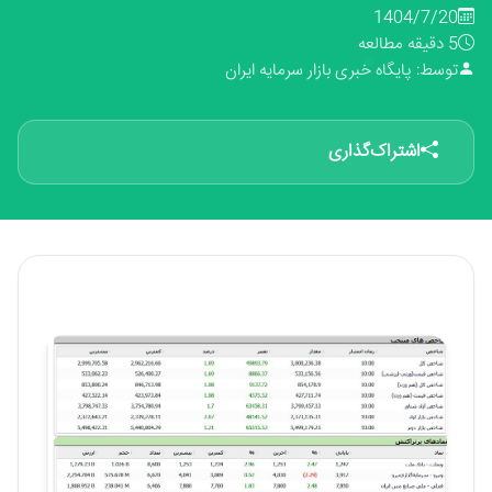
1404/7/20
5 دقیقه مطالعه
توسط: پایگاه خبری بازار سرمایه ایران
اشتراک‌گذاری