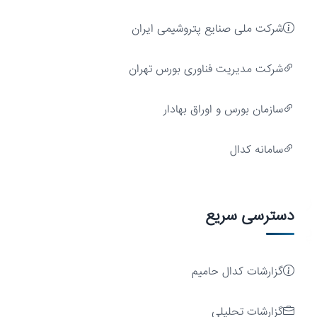
شرکت ملی صنایع پتروشیمی ایران
شركت مديريت فناوری بورس تهران
سازمان بورس و اوراق بهادار
سامانه کدال
رشد
دسترسی سریع
پایدار
گزارشات کدال حامیم
گزارشات تحلیلی