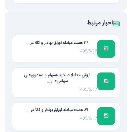
اخبار مرتبط
۳۹ همت مبادله اوراق بهادار و کالا در …
1405/5/18
ارزش معاملات خرد «سهام و صندوق‌های
سهامی» از …
1405/5/17
۸۹ همت مبادله اوراق بهادار و کالا در …
1405/5/17