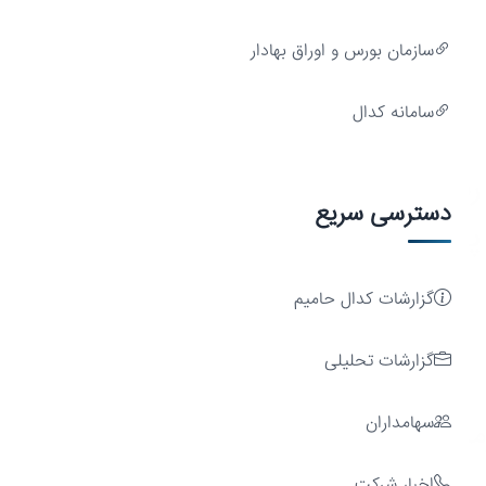
سازمان بورس و اوراق بهادار
سامانه کدال
رشد
دسترسی سریع
پایدار
گزارشات کدال حامیم
گزارشات تحلیلی
سهامداران
ایه
اخبار شرکت