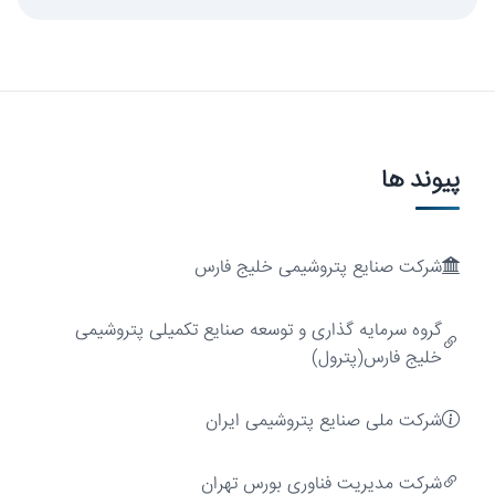
پیوند ها
شرکت صنایع پتروشیمی خلیج فارس
ارزش‌آفرینی
گروه سرمایه گذاری و توسعه صنایع تکمیلی پتروشیمی
خلیج فارس(پترول)
شرکت ملی صنایع پتروشیمی ایران
شركت مديريت فناوری بورس تهران