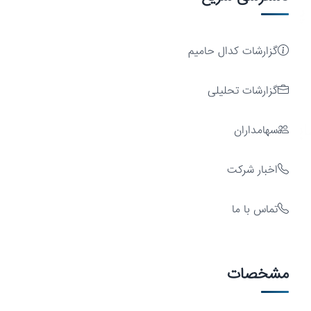
پایدار
گزارشات کدال حامیم
گزارشات تحلیلی
یه
سهامداران
اخبار شرکت
تماس با ما
سرمایه‌گذاری
مشخصات