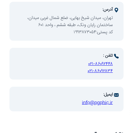
آدرس:
تهران، میدان شیخ بهایی، ضلع شمال غربی میدان،
ساختمان رایان ونک، طبقه ششم ، واحد ۶۰۱
کد پستی:۱۹۹۳۸۷۳۰۵۴
توسعه
تلفن :
۰۲۱-۸۶۰۹۲۴۴۸
۰۲۱-۸۶۰۹۲۸۳۴
ایمیل:
info@pgphic.ir
توسعه صنایع