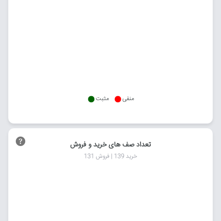
منفی
مثبت
تعداد صف های خرید و فروش
خرید 139 | فروش 131