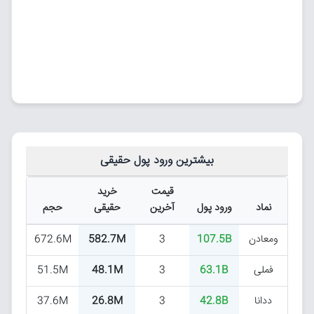
بیشترین ورود پول حقیقی
قیمت
خرید
نماد
ورود پول
آخرین
حقیقی
حجم
ومعادن
107.5B
3
582.7M
672.6M
فملی
63.1B
3
48.1M
51.5M
ددانا
42.8B
3
26.8M
37.6M