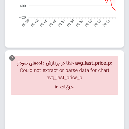
-400
-420
08:42
08:45
08:48
08:51
08:54
08:57
09:00
09:03
09:06
08:39
خطا در پردازش داده‌های نمودار avg_last_price_p:
Could not extract or parse data for chart
avg_last_price_p
جزئیات