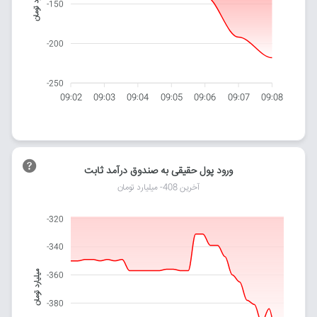
میلیارد تومان
-150
-200
-250
09:02
09:03
09:04
09:05
09:06
09:07
09:08
ورود پول حقیقی به صندوق درآمد ثابت
آخرین 408- میلیارد تومان
-320
-340
میلیارد تومان
-360
-380