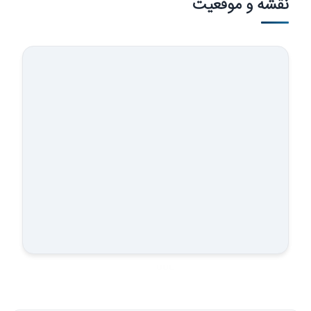
نقشه و موقعیت
شرکت…