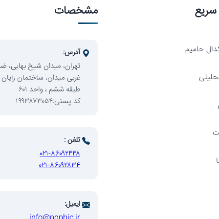
سریع
مشخصات
دال حامیم
آدرس:
تهران، میدان شیخ بهایی، ض
حلیلی
غربی میدان، ساختمان رایان 
طبقه ششم ، واحد ۶۰۱
کد پستی:۱۹۹۳۸۷۳۰۵۴
ت
تلفن :
۰۲۱-۸۶۰۹۲۴۴۸
۰۲۱-۸۶۰۹۲۸۳۴
توسعه
ایمیل:
info@pgphic.ir