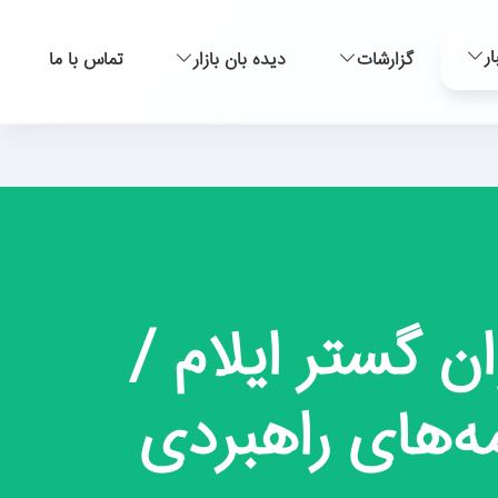
ار
گزارشات
دیده بان بازار
تماس با ما
ن گستر ایلام /
ه‌های راهبردی