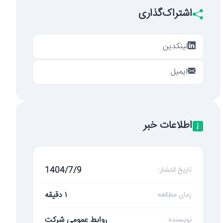
اشتراک‌گذاری
لینکدین
ایمیل
اطلاعات خبر
1404/7/9
تاریخ انتشار:
۱ دقیقه
زمان مطالعه:
روابط عمومی شرکت
نویسنده: