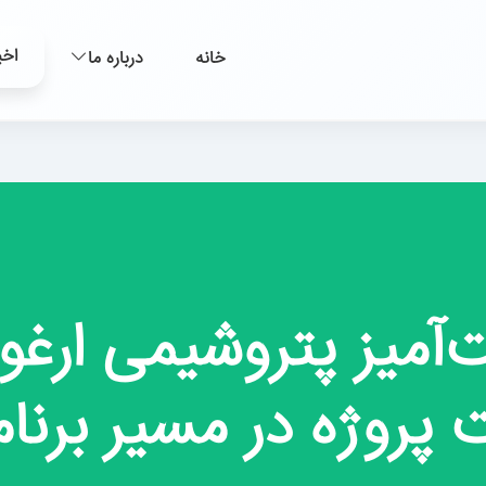
اخب
خانه
درباره ما
آمیز پتروشیمی ارغوا
روژه در مسیر برنام