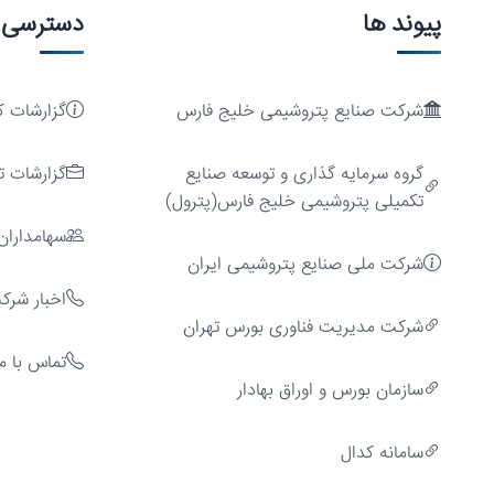
پیوند ها
دسترسی 
شرکت صنایع پتروشیمی خلیج فارس
گزارشات ک
رشد پایدار
گروه سرمایه گذاری و توسعه صنایع
گزارشات ت
تکمیلی پتروشیمی خلیج فارس(پترول)
سهامداران
سرمایه
شرکت ملی صنایع پتروشیمی ایران
اخبار شرک
شركت مديريت فناوری بورس تهران
تماس با ما
سازمان بورس و اوراق بهادار
سامانه کدال