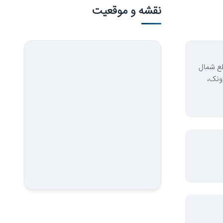
ارزش‌آفرینی
نقشه و موقعیت
لع شمال
ونک،
سرمایه‌گذاری