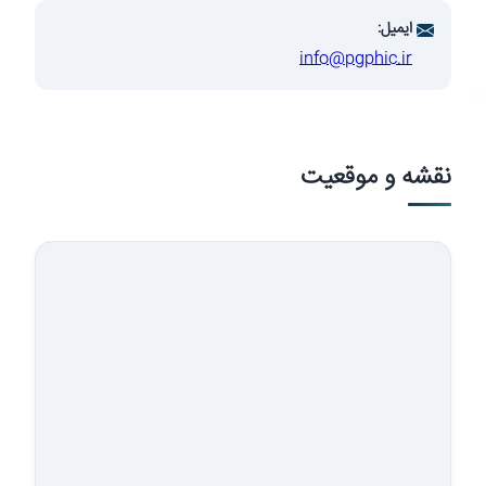
ایمیل:
info@pgphic.ir
وسعه صنایع
نقشه و موقعیت
شرکت…