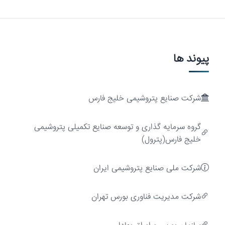
پیوند ها
شرکت صنایع پتروشیمی خلیج فارس
ارزش‌آفرینی
گروه سرمایه گذاری و توسعه صنایع تکمیلی پتروشیمی
خلیج فارس(پترول)
شرکت ملی صنایع پتروشیمی ایران
شركت مديريت فناوری بورس تهران