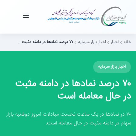
خانه
اخبار
اخبار بازار سرمایه
۷۰ درصد نمادها در دامنه مثبت …
اخبار بازار سرمایه
۷۰ درصد نمادها در دامنه مثبت
در حال معامله است
۷۰ در نمادها در یک ساعت نخست مبادلات امروز دوشنبه بازار
سهام در دامنه مثبت در حال معامله است.