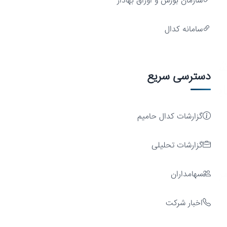
سازمان بورس و اوراق بهادار
سامانه کدال
شد
دسترسی سریع
ایدار
گزارشات کدال حامیم
گزارشات تحلیلی
مایه
سهامداران
اخبار شرکت