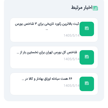
اخبار مرتبط
ثبت بالاترین رکورد تاریخی برای ۳ شاخص بورس
…
1405/5/14
شاخص کل بورس تهران برای نخستین بار از …
1405/5/14
۶۶ همت مبادله اوراق بهادار و کالا در …
1405/5/14