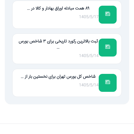
۸۹ همت مبادله اوراق بهادار و کالا در …
1405/5/17
ثبت بالاترین رکورد تاریخی برای ۳ شاخص بورس
…
1405/5/14
شاخص کل بورس تهران برای نخستین بار از …
1405/5/14