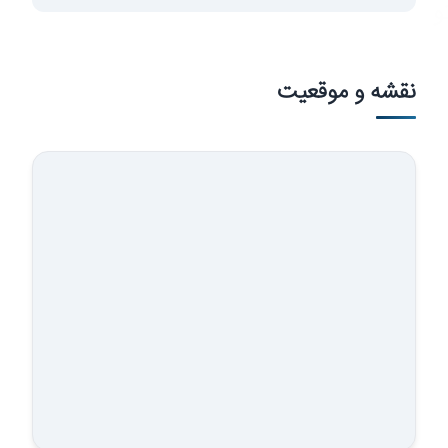
وسعه صنایع
نقشه و موقعیت
شرکت…