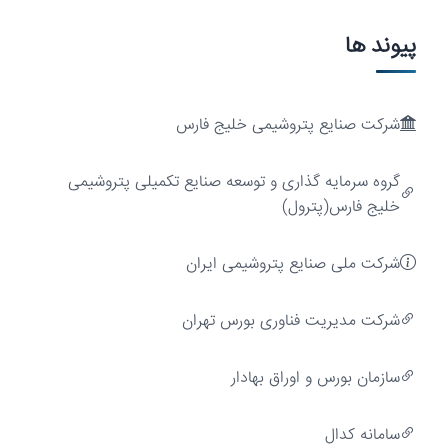
پیوند ها
شرکت صنایع پتروشیمی خلیج فارس
ارزش‌آفرینی
گروه سرمایه گذاری و توسعه صنایع تکمیلی پتروشیمی
خلیج فارس(پترول)
شرکت ملی صنایع پتروشیمی ایران
شركت مديريت فناوری بورس تهران
سازمان بورس و اوراق بهادار
سامانه کدال