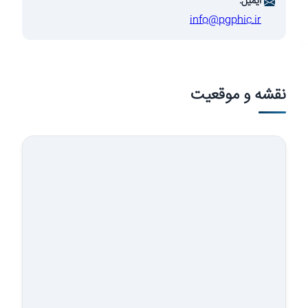
ایمیل:
info@pgphic.ir
وسعه صنایع
نقشه و موقعیت
شرکت…