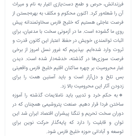
فرزندانش، حرص و طمع دست‌یازی اغیار به نام و میراث
آن را شعله‌ور کرد. اکنون محکوم و مکلف به بهره‌جستن از
فرصت عاجلی هستیم که خلیج فارس سخاوتمندانه پیش
روی ما گشوده است. ما در آزمونی سخت با مدعیان، برای
اثبات توانمندی خویش در حفظ اعتبار این کانون قدرت و
ثروت وارد شده‌ایم. بپذیریم که غرور نسل امروز از برخی
فرصت سوزی‌ها در گذشته، خدشه‌دار شده است. دیدن
غبار محرومیت بر چهره ساکنان اقلیم خلیج فارس واقعیتی
بس تلخ و دل‌آزار است و باید آستین همت را برای
زدودن آثار این محرومیت بالا زد.
🔹به حکم خرد و تدبیر، باید ناملایمات گذشته را آموزه
ساختن فردا قرار دهیم. صنعت پتروشیمی همچنان که در
دوران سخت تحریم و تنگنا پیشران اقتصاد ایران شد این
توان و قابلیت را دارد که پایه‌گذار حرکت نوین برای
توسعه و آبادانی حوزه خلیج فارس شود.