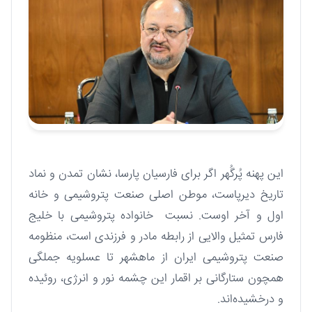
این پهنه پُرگُهر اگر برای فارسیان پارسا، نشان تمدن و نماد
تاریخ دیرپاست، موطن اصلی صنعت پتروشیمی و خانه
اول و آخر اوست. نسبت خانواده پتروشیمی با خلیج
فارس تمثیل والایی از رابطه مادر و فرزندی است، منظومه
صنعت پتروشیمی ایران از ماهشهر تا عسلویه جملگی
همچون ستارگانی بر اقمار این چشمه نور و انرژی، روئیده
و درخشیده‌اند.