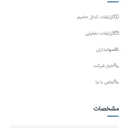
پایدار
گزارشات کدال حامیم
گزارشات تحلیلی
ایه
سهامداران
اخبار شرکت
تماس با ما
سرمایه‌گذاری
مشخصات