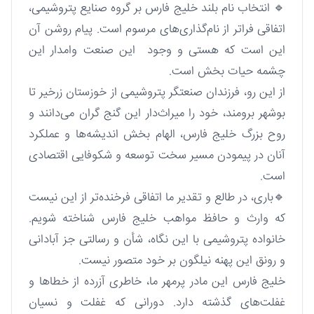
🔹 انتخاب نام بلند خلیج فارس بر گروه صنایع پتروشیمی،
اتفاقی فراتر از نام‌گذاری‌های مرسوم است. پیام روشن آن
این است که هستی و وجود این صنعت وامدار این
چشمه حیات بخش است.
از این رو، فرزندان صنعتگر پتروشیمی از خوزستان زرخیر تا
بوشهر برومند، خود را میراث‌دار این گنج گران می‌دانند و
روح بزرگ خلیج فارس، الهام بخش اندیشه‌ها و عملکرد
آنان در پیمودن مسیر سخت توسعه و شکوفایی اقتصادی
است.
🔹باری، در طالع و تقدیر ما اتفاقی فرخنده‌تر از این نیست
که وارث و حافظ مواهب خلیج فارس شناخته شویم.
خانواده پتروشیمی با این نگاه، شأن و رسالتی جز آبادانی
و رونق این پهنه نیلگون بر خود متصور نیست.
خلیج فارس این مادر پرمهر ما، خاطری آزرده از خطاها و
غفلت‌های گذشته‌ دارد. دورانی که غفلت و نسیان