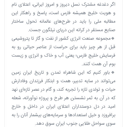
اگر دغدغه مشترک نسل دیروز و امروز ایرانی، اعتلای نام
و هویت خلیج همیشه فارس است، پاسخ و راهکار این
مطالبه ملی را باید در طرح‌های عالمانه تحول ساختار
صنایع مستقر در کرانه این دریای نیلگون جست.
🔹مجموعه صنعت انرژی کشور از نفت و گاز تا پتروشیمی
قبل از هر چیز باید برای حراست از عناصر حیاتی رو به
فرسایش خلیج فارس؛ یعنی آب و خاک و انرژی و زیست
بوم آن همت کنند.
🔹باور کنیم که این شاهراه تمدن و تاریخ ایران زمین
می‌تواند در سایه تدبیر، همت و ابتکار فرزندان وفادارش
حیات و تولدی تازه را تجربه کند، و گام در عصر تازه‌ای نهد
که در آن به ثمر نشستن هر طرح و پروژه نوآورانه، شعله
امید در دل دوستداران اعتلای ایران در داخل و خارج
برافروزد و خیل استعدادها و سرمایه‌های بیشمار آنان را به
سوی سواحل طلایی جنوب ایران سوق دهد.