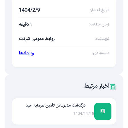
1404/2/9
تاریخ انتشار:
۱ دقیقه
زمان مطالعه:
روابط عمومی شرکت
نویسنده:
رویدادها
دسته‌بندی:
اخبار مرتبط
درگذشت مدیرعامل تأمین سرمایه امید
1404/11/18