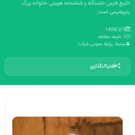
خلیج فارس خاستگاه و شناسنامه هویتی خانواده بزرگ
پتروشیمی است.
1404/2/9
1 دقیقه مطالعه
توسط: روابط عمومی شرکت
اشتراک‌گذاری