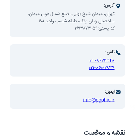
آدرس:
تهران، میدان شیخ بهایی، ضلع شمال غربی میدان،
ساختمان رایان ونک، طبقه ششم ، واحد ۶۰۱
کد پستی:۱۹۹۳۸۷۳۰۵۴
توسعه
تلفن :
۰۲۱-۸۶۰۹۲۴۴۸
۰۲۱-۸۶۰۹۲۸۳۴
ایمیل:
info@pgphic.ir
وسعه صنایع
نقشه و موقعیت