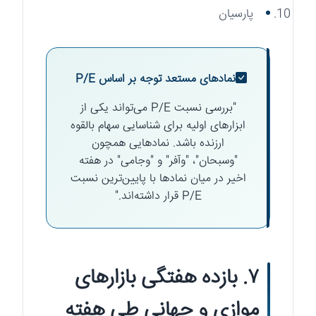
پارسیان
نمادهای مستعد توجه بر اساس P/E
"بررسی نسبت P/E می‌تواند یکی از
ابزارهای اولیه برای شناسایی سهام بالقوه
ارزنده باشد. نمادهایی همچون
"وسبحان"، "وآفر" و "وجامی" در هفته
اخیر در میان نمادها با پایین‌ترین نسبت
P/E قرار داشته‌اند."
۷. بازده هفتگی بازارهای
موازی و جهانی طی هفته