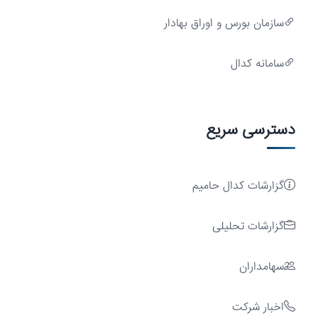
سازمان بورس و اوراق بهادار
سامانه کدال
رشد
دسترسی سریع
پایدار
گزارشات کدال حامیم
گزارشات تحلیلی
یه
سهامداران
اخبار شرکت