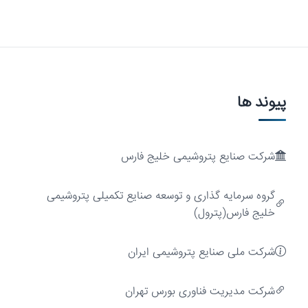
پیوند ها
شرکت صنایع پتروشیمی خلیج فارس
ارزش‌آفرینی
گروه سرمایه گذاری و توسعه صنایع تکمیلی پتروشیمی
خلیج فارس(پترول)
شرکت ملی صنایع پتروشیمی ایران
شركت مديريت فناوری بورس تهران