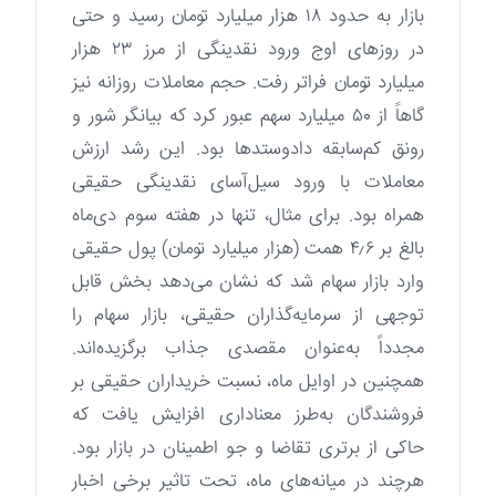
بازار به حدود ۱۸ هزار میلیارد تومان رسید و حتی
در روزهای اوج ورود نقدینگی از مرز ۲۳ هزار
میلیارد تومان فراتر رفت. حجم معاملات روزانه نیز
گاهاً از ۵۰ میلیارد سهم عبور کرد که بیانگر شور و
رونق کم‌سابقه دادوستدها بود. این رشد ارزش
معاملات با ورود سیل‌آسای نقدینگی حقیقی
همراه بود. برای مثال، تنها در هفته سوم دی‌ماه
بالغ بر ۴٫۶ همت (هزار میلیارد تومان) پول حقیقی
وارد بازار سهام شد که نشان می‌دهد بخش قابل
توجهی از سرمایه‌گذاران حقیقی، بازار سهام را
مجدداً به‌عنوان مقصدی جذاب برگزیده‌اند.
همچنین در اوایل ماه، نسبت خریداران حقیقی بر
فروشندگان به‌طرز معناداری افزایش یافت که
حاکی از برتری تقاضا و جو اطمینان در بازار بود.
هرچند در میانه‌های ماه، تحت تاثیر برخی اخبار